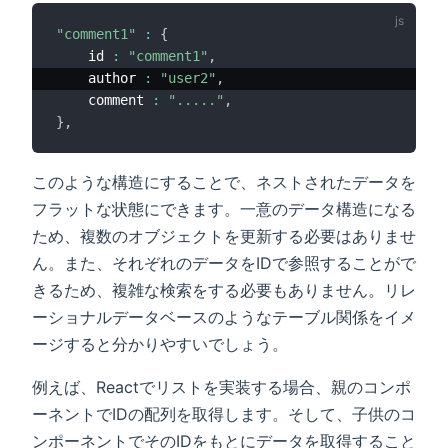
"comment1"
:
{
    id 
:
"comment1"
,
    author 
:
"user2"
,
    comment 
:
"....."
,
}
,
このような構造にすることで、ネストされたデータを
フラットな状態にできます。一意のデータ構造になる
ため、複数のオブジェクトを更新する必要はありませ
ん。また、それぞれのデータをIDで参照することがで
きるため、複雑な検索をする必要もありません。リレ
ーショナルデータベースのようなテーブル関係をイメ
ージすると分かりやすいでしょう。
例えば、Reactでリストを実装する場合、親のコンポ
ーネントでIDの配列を取得します。そして、子供のコ
ンポーネントでそのIDをもとにデータを取得すること