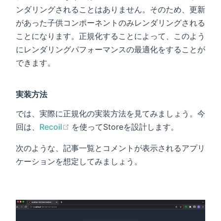
ンダリングされることはありません。そのため、更新
があった子供コンポーネントのみレンダリングされる
ことになります。正規化することによって、このよう
にレンダリングパフォーマンスの最適化をすることが
できます。
実装方法
では、実際に正規化の実装方法を見てみましょう。今
(opens new window)
回は、
Recoil
を使ってStoreを設計します。
次のような、記事一覧とコメントが表示されるアプリ
ケーションを想定してみましょう。