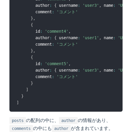
        author
:
{
 username
:
'user3'
,
 name
:
'User 
        comment
:
'コメント'
}
,
{
        id
:
'comment4'
,
        author
:
{
 username
:
'user1'
,
 name
:
'User 
        comment
:
'コメント'
}
,
{
        id
:
'comment5'
,
        author
:
{
 username
:
'user3'
,
 name
:
'User 
        comment
:
'コメント'
}
]
}
]
の配列の中に、
の情報があり、
posts
author
の中にも
が含まれています。
comments
author