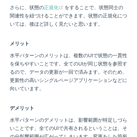
(opens new window)
さらに、状態の
正規化
をすることで、状態同士の
関連性を紐づけることができます。状態の正規化につ
いては、後ほど詳しく見たいと思います。
メリット
水平パターンのメリットは、複数のUIで状態の一貫性
を保ちやすいことです。全てのUIが同じ状態を参照す
るので、データの更新が一回で済みます。そのため、
更新性の高いシングルページアプリケーションなどに
向いています。
デメリット
水平パターンのデメリットは、影響範囲が特定しづら
いことです。全てのUIで共有されるということは、そ
の分影響範囲が広がってしまいます。変更をした箇所