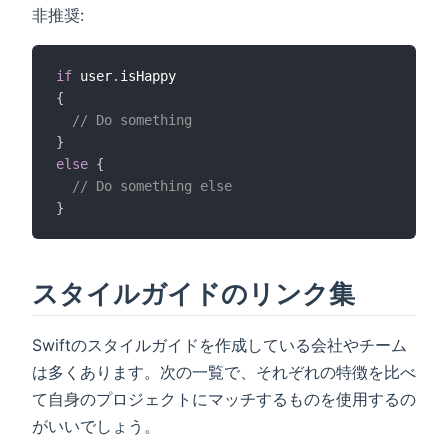
非推奨:
if
 user
.
{
// Do something
}
else
{
// Do something else
}
スタイルガイドのリンク集
Swiftのスタイルガイドを作成している会社やチーム
は多くあります。次の一覧で、それぞれの特徴を比べ
て自身のプロジェクトにマッチするものを使用するの
がいいでしょう。